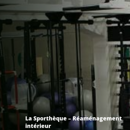
La Sporthèque – Réaménagement
intérieur