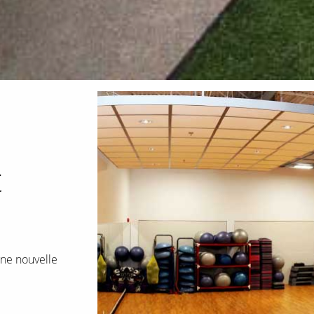
t
une nouvelle