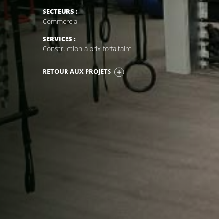
SECTEURS :
Commercial
SERVICES :
Construction à prix forfaitaire
RETOUR AUX PROJETS